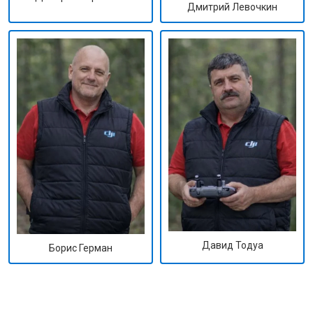
Дмитрий Левочкин
Давид Тодуа
Борис Герман