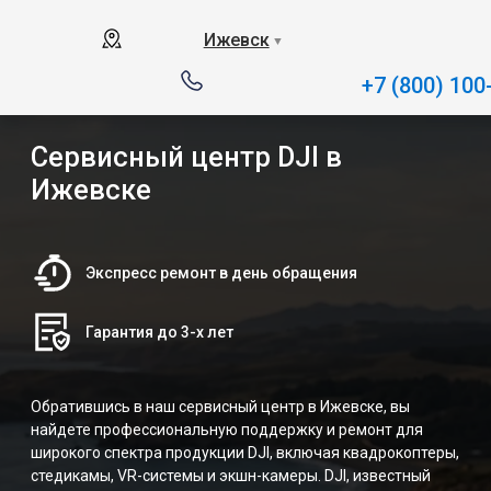
Ижевск
▼
+7 (800) 100
Сервисный центр DJI в
Ижевске
Экспресс ремонт в день обращения
Гарантия до 3-х лет
Обратившись в наш сервисный центр в Ижевске, вы
найдете профессиональную поддержку и ремонт для
широкого спектра продукции DJI, включая квадрокоптеры,
стедикамы, VR-системы и экшн-камеры. DJI, известный