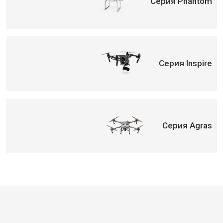
Серия Phantom
Серия Inspire
Серия Agras