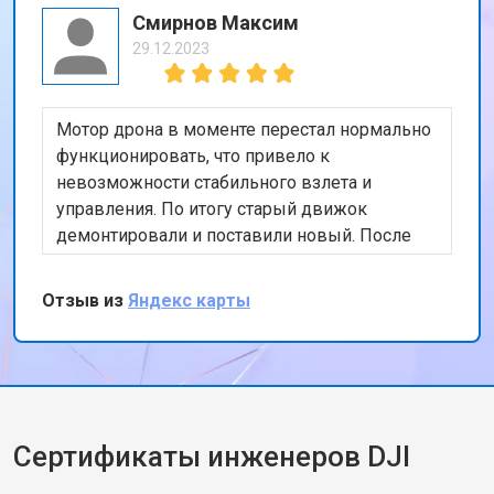
Смирнов Максим
29.12.2023
Мотор дрона в моменте перестал нормально
функционировать, что привело к
невозможности стабильного взлета и
управления. По итогу старый движок
демонтировали и поставили новый. После
тестового полета, подписал бумаги и принял
коптер, сервисом остался доволен
Отзыв из
Яндекс карты
Сертификаты инженеров DJI