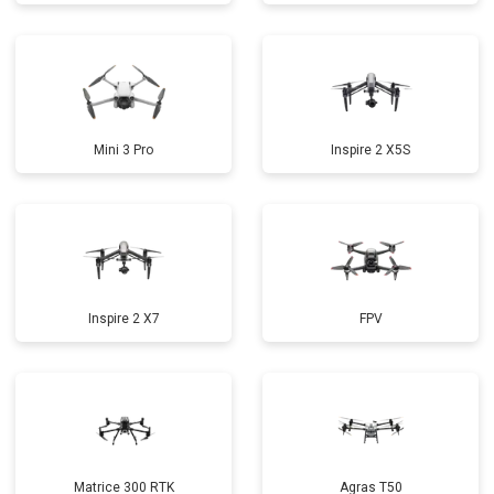
Mini 3 Pro
Inspire 2 X5S
Inspire 2 X7
FPV
Matrice 300 RTK
Agras T50