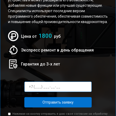
устройства и может расширить его возможности,
добавляя новые функции или улучшая существующие.
Специалисты используют последние версии
программного обеспечения, обеспечивая совместимость
и повышение общей производительности квадрокоптера.
1800
Цена от
руб
Экспресс ремонт в день обращения
Гарантия до 3-х лет
Отправить заявку
Нажимая на кнопку отправить я даю свое согласие на обработку