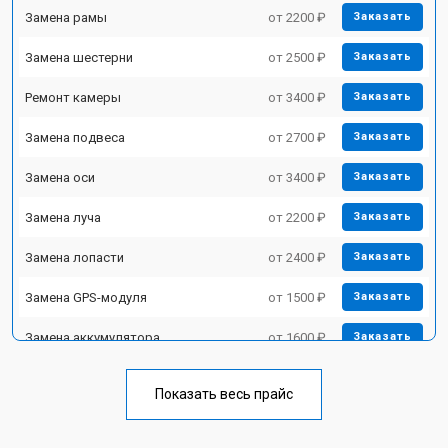
Замена рамы
от 2200 ₽
Заказать
Замена шестерни
от 2500 ₽
Заказать
Ремонт камеры
от 3400 ₽
Заказать
Замена подвеса
от 2700 ₽
Заказать
Замена оси
от 3400 ₽
Заказать
Замена луча
от 2200 ₽
Заказать
Замена лопасти
от 2400 ₽
Заказать
Замена GPS-модуля
от 1500 ₽
Заказать
Замена аккумулятора
от 1600 ₽
Заказать
Настройка шифрования Wi-Fi
от 1000 ₽
Заказать
Показать весь прайс
Замена материнской платы
от 2800 ₽
Заказать