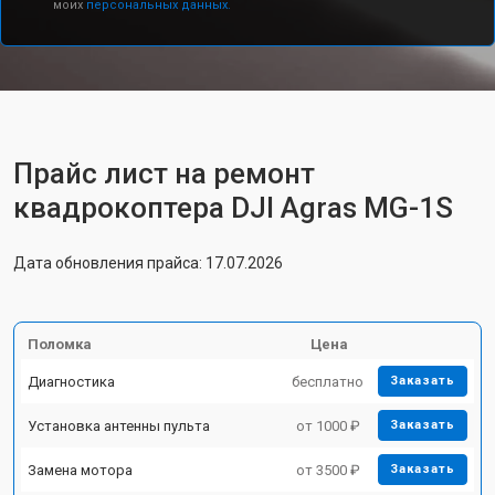
моих
персональных данных.
Прайс лист на ремонт
квадрокоптера DJI Agras MG-1S
Дата обновления прайса: 17.07.2026
Поломка
Цена
Диагностика
бесплатно
Заказать
Установка антенны пульта
от 1000 ₽
Заказать
Замена мотора
от 3500 ₽
Заказать