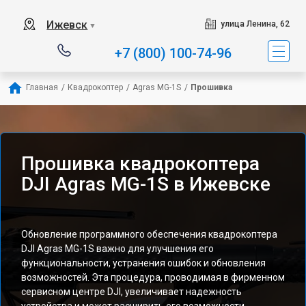
Ижевск
улица Ленина, 62
▼
+7 (800) 100-74-96
Главная
/
Квадрокоптер
/
Agras MG-1S
/
Прошивка
Прошивка квадрокоптера
DJI Agras MG-1S в Ижевске
Обновление программного обеспечения квадрокоптера
DJI Agras MG-1S важно для улучшения его
функциональности, устранения ошибок и обновления
возможностей. Эта процедура, проводимая в фирменном
сервисном центре DJI, увеличивает надежность