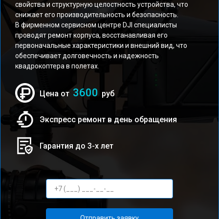
свойства и структурную целостность устройства, что
снижает его производительность и безопасность.
В фирменном сервисном центре DJI специалисты
проводят ремонт корпуса, восстанавливая его
первоначальные характеристики и внешний вид, что
обеспечивает долговечность и надежность
квадрокоптера в полетах.
3600
Цена от
руб
Экспресс ремонт в день обращения
Гарантия до 3-х лет
Отправить заявку