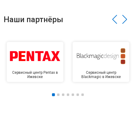
Наши партнёры
Сервисный центр Pentax в
Сервисный центр
Ижевске
Blackmagic в Ижевске