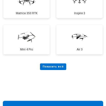
Matrice 350 RTK
Inspire 3
Mini 4 Pro
Air 3