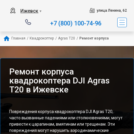
Ижевск
улица Ленина, 62
▼
+7 (800) 100-74-96
Главная
/
Квадрокоптер
/
Agras T20
/
Ремонт корпуса
Ремонт корпуса
квадрокоптера DJI Agras
T20 в Ижевске
Повреждения корпуса квадрокоптера DJI Agras T20,
часто вызванные падениями или столкновениями, могут
привести к царапинам, вмятинам или трещинам. Эти
повреждения могут нарушить аэродинамические