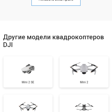
Прошивка
от 1800 ₽
Заказать
Замена материнской платы
от 2800 ₽
Заказать
Другие модели квадрокоптеров
DJI
Mini 2 SE
Mini 2