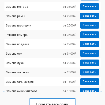
Замена мотора
от 3500 ₽
Заказать
Замена рамы
от 2200 ₽
Заказать
Замена шестерни
от 2500 ₽
Заказать
Ремонт камеры
от 3400 ₽
Заказать
Замена подвеса
от 2700 ₽
Заказать
Замена оси
от 3400 ₽
Заказать
Замена луча
от 2200 ₽
Заказать
Замена лопасти
от 2400 ₽
Заказать
Замена GPS-модуля
от 1500 ₽
Заказать
Замена аккумулятора
от 1600 ₽
Заказать
Настройка шифрования Wi-Fi
от 1000 ₽
Заказать
Показать весь прайс