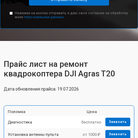
Нажимая на кнопку отправить я даю свое согласие на обработку
моих
персональных данных.
Прайс лист на ремонт
квадрокоптера DJI Agras T20
Дата обновления прайса: 19.07.2026
Поломка
Цена
Диагностика
бесплатно
Заказать
Установка антенны пульта
от 1000 ₽
Заказать