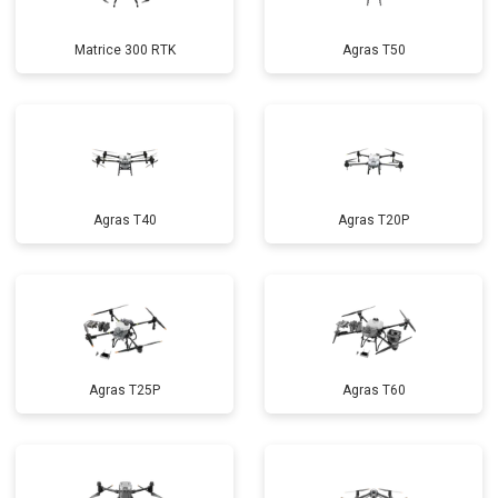
Matrice 300 RTK
Agras T50
Agras T40
Agras T20P
Agras T25P
Agras T60