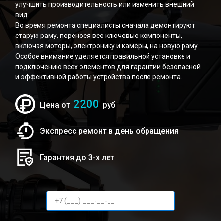
улучшить производительность или изменить внешний
вид.
Во время ремонта специалисты сначала демонтируют
старую раму, перенося все ключевые компоненты,
включая моторы, электронику и камеры, на новую раму.
Особое внимание уделяется правильной установке и
подключению всех элементов для гарантии безопасной
и эффективной работы устройства после ремонта.
2200
Цена от
руб
Экспресс ремонт в день обращения
Гарантия до 3-х лет