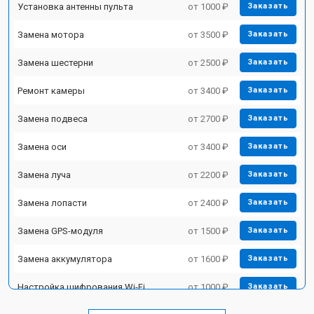
Установка антенны пульта
от 1000 ₽
Заказать
Замена мотора
от 3500 ₽
Заказать
Замена шестерни
от 2500 ₽
Заказать
Ремонт камеры
от 3400 ₽
Заказать
Замена подвеса
от 2700 ₽
Заказать
Замена оси
от 3400 ₽
Заказать
Замена луча
от 2200 ₽
Заказать
Замена лопасти
от 2400 ₽
Заказать
Замена GPS-модуля
от 1500 ₽
Заказать
Замена аккумулятора
от 1600 ₽
Заказать
Настройка шифрования Wi-Fi
от 1000 ₽
Заказать