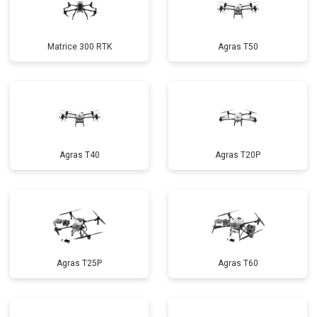
Matrice 300 RTK
Agras T50
Agras T40
Agras T20P
Agras T25P
Agras T60