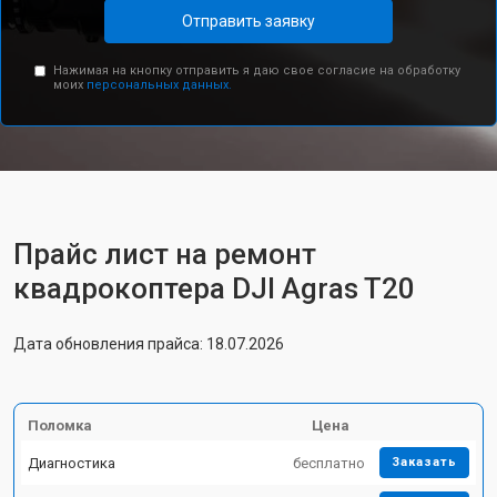
Отправить заявку
Нажимая на кнопку отправить я даю свое согласие на обработку
моих
персональных данных.
Прайс лист на ремонт
квадрокоптера DJI Agras T20
Дата обновления прайса: 18.07.2026
Поломка
Цена
Диагностика
бесплатно
Заказать