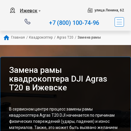
Ижевск
улица Ленина, 62
▼
+7 (800) 100-74-96
Главная
/
Квадрокоптер
/
Agras T20
/
Замена рамы
Замена рамы
квадрокоптера DJI Agras
T20 в Ижевске
В сервисном центре процесс замены рамы
квадрокоптера Agras T20 DJI начинается по причинам
физических повреждений (удары, падения) и износ
материалов. Также, это может быть вызвано желанием