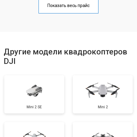
Прошивка
от 1800 ₽
Заказать
Показать весь прайс
Замена материнской платы
от 2800 ₽
Заказать
Ремонт корпуса
от 3600 ₽
Заказать
Другие модели квадрокоптеров
DJI
Mini 2 SE
Mini 2