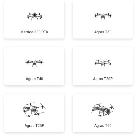
Matrice 300 RTK
Agras T50
Agras T40
Agras T20P
Agras T25P
Agras T60