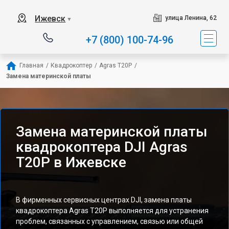
Ижевск
улица Ленина, 62
▼
+7 (800) 100-74-96
Главная
/
Квадрокоптер
/
Agras T20P
/
Замена материнской платы
Замена материнской платы
квадрокоптера DJI Agras
T20P в Ижевске
В фирменных сервисных центрах DJI, замена платы
квадрокоптера Agras T20P выполняется для устранения
проблем, связанных с управлением, связью или общей