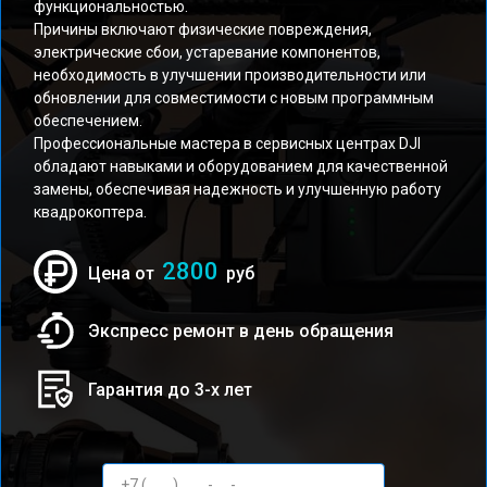
функциональностью.
Причины включают физические повреждения,
электрические сбои, устаревание компонентов,
необходимость в улучшении производительности или
обновлении для совместимости с новым программным
обеспечением.
Профессиональные мастера в сервисных центрах DJI
обладают навыками и оборудованием для качественной
замены, обеспечивая надежность и улучшенную работу
квадрокоптера.
2800
Цена от
руб
Экспресс ремонт в день обращения
Гарантия до 3-х лет