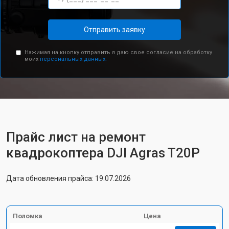
Отправить заявку
Нажимая на кнопку отправить я даю свое согласие на обработку
моих
персональных данных.
Прайс лист на ремонт
квадрокоптера DJI Agras T20P
Дата обновления прайса: 19.07.2026
Поломка
Цена