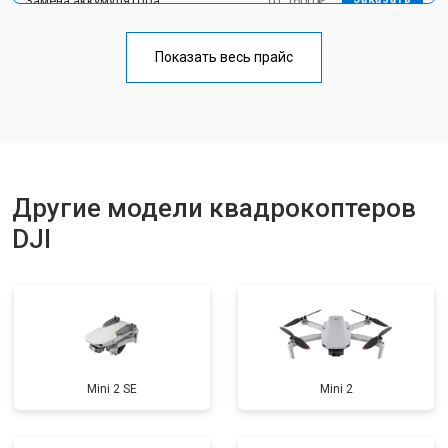
Замена аккумулятора
от 1600 ₽
Настройка шифрования Wi-Fi
от 1000 ₽
Заказать
Показать весь прайс
Прошивка
от 1800 ₽
Заказать
Ремонт корпуса
от 3600 ₽
Заказать
Другие модели квадрокоптеров
DJI
Mini 2 SE
Mini 2