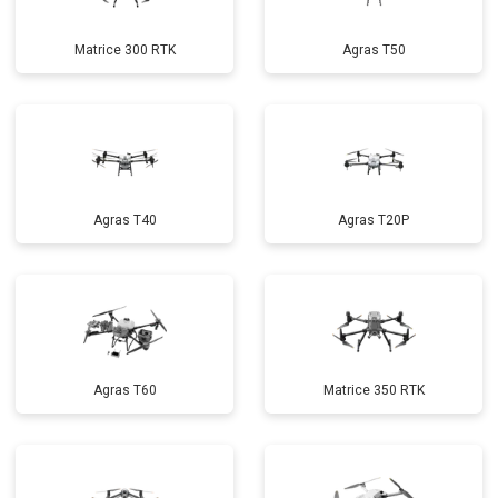
Matrice 300 RTK
Agras T50
Agras T40
Agras T20P
Agras T60
Matrice 350 RTK