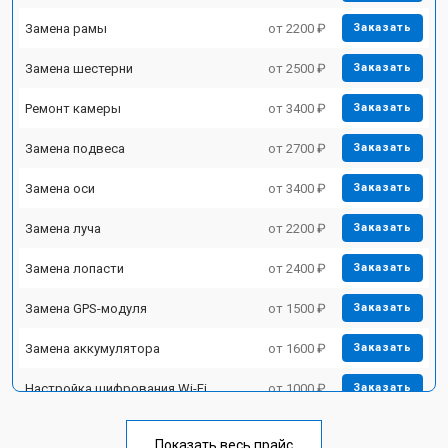
Замена рамы
от 2200 ₽
Заказать
Замена шестерни
от 2500 ₽
Заказать
Ремонт камеры
от 3400 ₽
Заказать
Замена подвеса
от 2700 ₽
Заказать
Замена оси
от 3400 ₽
Заказать
Замена луча
от 2200 ₽
Заказать
Замена лопасти
от 2400 ₽
Заказать
Замена GPS-модуля
от 1500 ₽
Заказать
Замена аккумулятора
от 1600 ₽
Заказать
Настройка шифрования Wi-Fi
от 1000 ₽
Заказать
Прошивка
от 1800 ₽
Заказать
Показать весь прайс