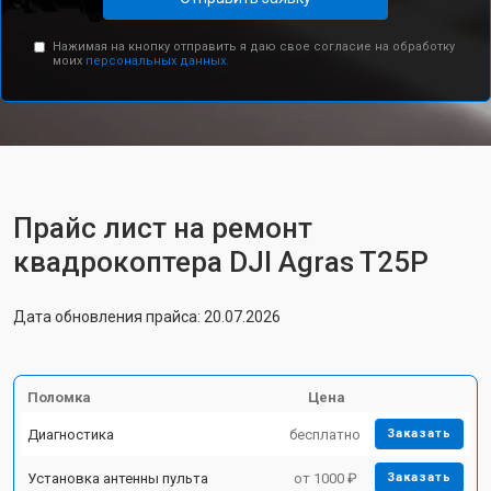
Нажимая на кнопку отправить я даю свое согласие на обработку
моих
персональных данных.
Прайс лист на ремонт
квадрокоптера DJI Agras T25P
Дата обновления прайса: 20.07.2026
Поломка
Цена
Диагностика
бесплатно
Заказать
Установка антенны пульта
от 1000 ₽
Заказать