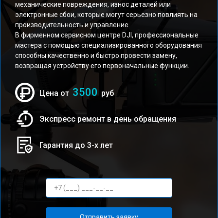
механические повреждения, износ деталей или
электронные сбои, которые могут серьезно повлиять на
производительность и управление.
В фирменном сервисном центре DJI, профессиональные
мастера с помощью специализированного оборудования
способны качественно и быстро провести замену,
возвращая устройству его первоначальные функции.
3500
Цена от
руб
Экспресс ремонт в день обращения
Гарантия до 3-х лет
Отправить заявку