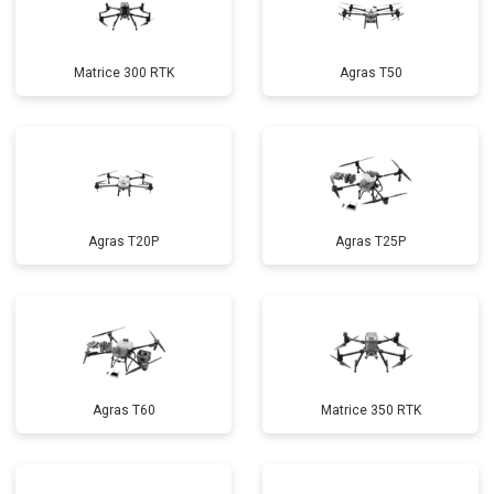
Matrice 300 RTK
Agras T50
Agras T20P
Agras T25P
Agras T60
Matrice 350 RTK