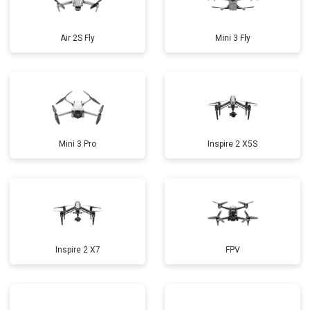
Air 2S Fly
Mini 3 Fly
Mini 3 Pro
Inspire 2 X5S
Inspire 2 X7
FPV