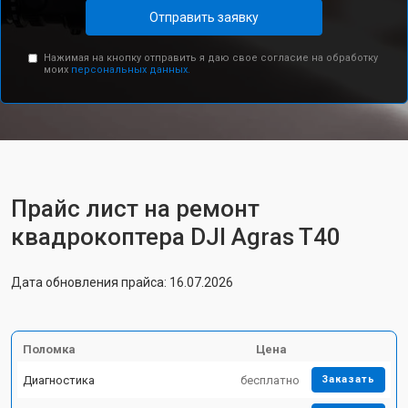
Отправить заявку
Нажимая на кнопку отправить я даю свое согласие на обработку
моих
персональных данных.
Прайс лист на ремонт
квадрокоптера DJI Agras T40
Дата обновления прайса: 16.07.2026
Поломка
Цена
Диагностика
бесплатно
Заказать