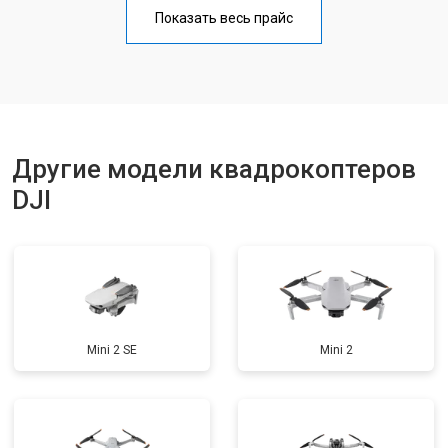
Прошивка
от 1800 ₽
Заказать
Показать весь прайс
Замена материнской платы
от 2800 ₽
Заказать
Ремонт корпуса
от 3600 ₽
Заказать
Другие модели квадрокоптеров
DJI
Mini 2 SE
Mini 2