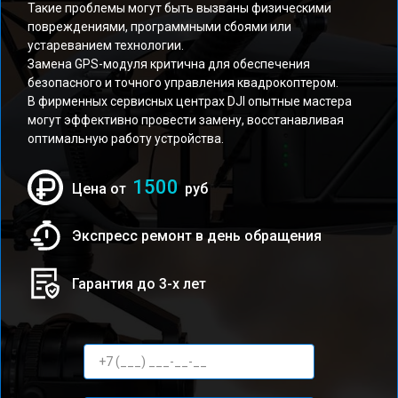
Такие проблемы могут быть вызваны физическими
повреждениями, программными сбоями или
устареванием технологии.
Замена GPS-модуля критична для обеспечения
безопасного и точного управления квадрокоптером.
В фирменных сервисных центрах DJI опытные мастера
могут эффективно провести замену, восстанавливая
оптимальную работу устройства.
1500
Цена от
руб
Экспресс ремонт в день обращения
Гарантия до 3-х лет