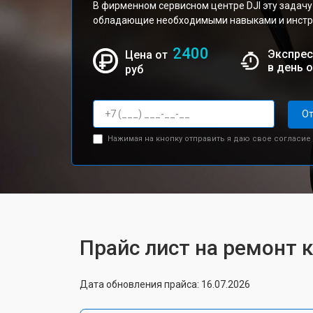
В фирменном сервисном центре DJI эту задачу
обладающие необходимыми навыками и инстру
2400
Экспрес
Цена от
в день 
руб
От
Нажимая на кнопку отправить я даю свое согласие
Прайс лист на ремонт к
Дата обновления прайса: 16.07.2026