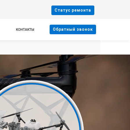
Cтатус ремонта
Oбратный звонок
КОНТАКТЫ