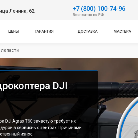
+7 (800) 100-74-96
ица Ленина, 62
Бесплатно по РФ
ЦЕНЫ
ГАРАНТИЯ
ДОСТАВКА
МАСТЕРА
 лопасти
дрокоптера DJI
а DJI Agras T60 зачастую требует их
едурой в сервисных центрах. Причинами
ественный износ.