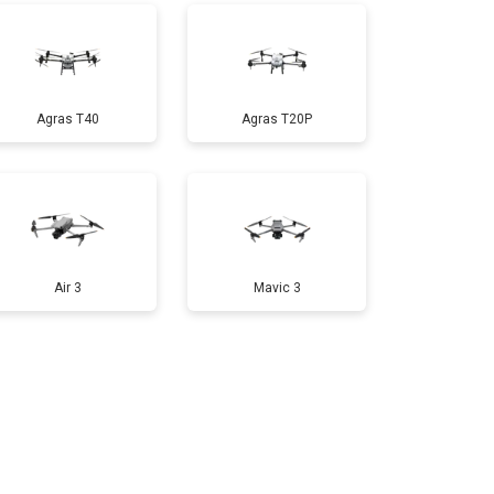
т 1800 ₽
Заказать
Agras T40
Agras T20P
т 2800 ₽
Заказать
т 3600 ₽
Заказать
Air 3
Mavic 3