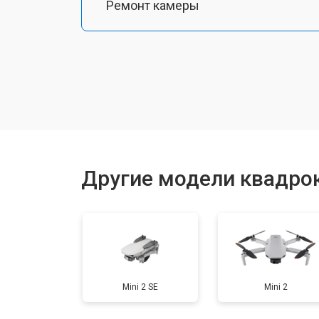
Ремонт камеры
Замена подвеса
Замена оси
Замена луча
Другие модели квадрок
Замена GPS-модуля
Замена аккумулятора
Mini 2 SE
Mini 2
Настройка шифрования Wi-Fi