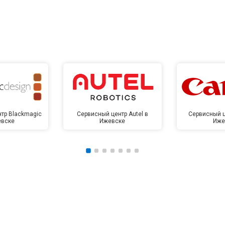
тр Blackmagic
Сервисный центр Autel в
Сервисный ц
евске
Ижевске
Иже