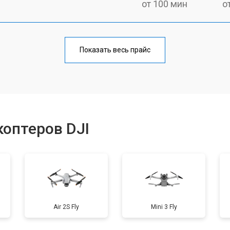
от 100 мин
о
от 60 мин
о
Показать весь прайс
от 100 мин
о
от 50 мин
о
оптеров DJI
от 50 мин
о
от 60 мин
о
Air 2S Fly
Mini 3 Fly
от 40 мин
о