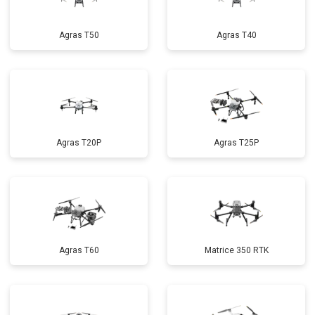
Agras T50
Agras T40
Agras T20P
Agras T25P
Agras T60
Matrice 350 RTK