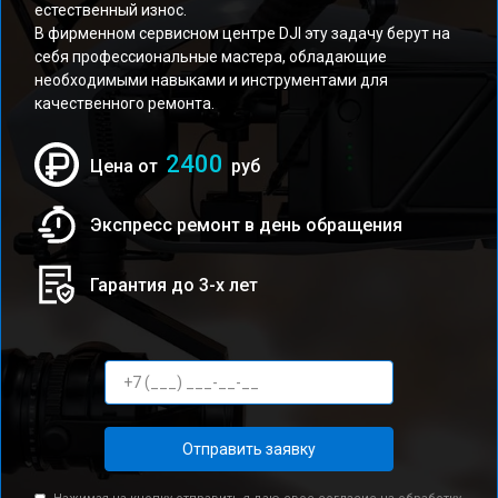
естественный износ.
В фирменном сервисном центре DJI эту задачу берут на
себя профессиональные мастера, обладающие
необходимыми навыками и инструментами для
качественного ремонта.
2400
Цена от
руб
Экспресс ремонт в день обращения
Гарантия до 3-х лет
Отправить заявку