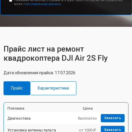
Нажимая на кнопку отправить я даю свое согласие на обработку
моих
персональных данных.
Прайс лист на ремонт
квадрокоптера DJI Air 2S Fly
Дата обновления прайса: 17.07.2026
Прайс
Характеристики
Поломка
Цена
Диагностика
бесплатно
Заказать
Установка антенны пульта
от 1000 ₽
Заказать