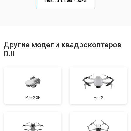
Показать весь прайс
Замена материнской платы
от 2800 ₽
Заказать
Ремонт корпуса
от 3600 ₽
Заказать
Другие модели квадрокоптеров
DJI
Mini 2 SE
Mini 2