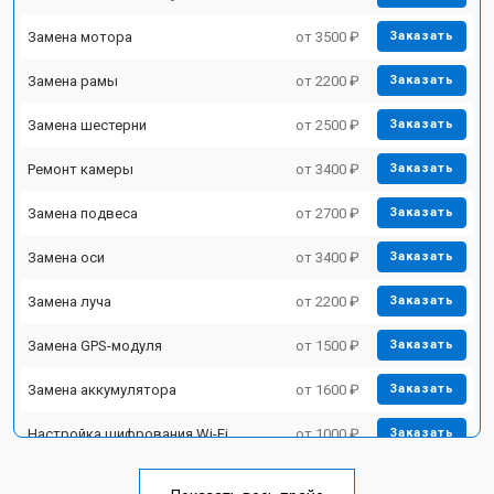
Замена мотора
от 3500 ₽
Заказать
Замена рамы
от 2200 ₽
Заказать
Замена шестерни
от 2500 ₽
Заказать
Ремонт камеры
от 3400 ₽
Заказать
Замена подвеса
от 2700 ₽
Заказать
Замена оси
от 3400 ₽
Заказать
Замена луча
от 2200 ₽
Заказать
Замена GPS-модуля
от 1500 ₽
Заказать
Замена аккумулятора
от 1600 ₽
Заказать
Настройка шифрования Wi-Fi
от 1000 ₽
Заказать
Прошивка
от 1800 ₽
Заказать