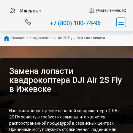
Ижевск
улица Ленина, 62
▼
+7 (800) 100-74-96
Главная
/
Квадрокоптер
/
Air 2S Fly
/
Замена лопасти
Замена лопасти
квадрокоптера DJI Air 2S Fly
в Ижевске
Износ или повреждение лопастей квадрокоптера DJI Air
2S Fly зачастую требует их замены, что является
распространенной процедурой в сервисных центрах.
Причинами могут служить столкновения, падения или