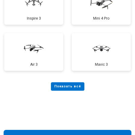
Inspire 3
Mini 4 Pro
Air 3
Mavic 3