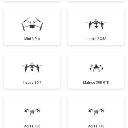
Mini 3 Pro
Inspire 2 X5S
Inspire 2 X7
Matrice 300 RTK
Agras T50
Agras T40