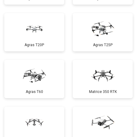
Agras T20P
Agras T25P
Agras T60
Matrice 350 RTK