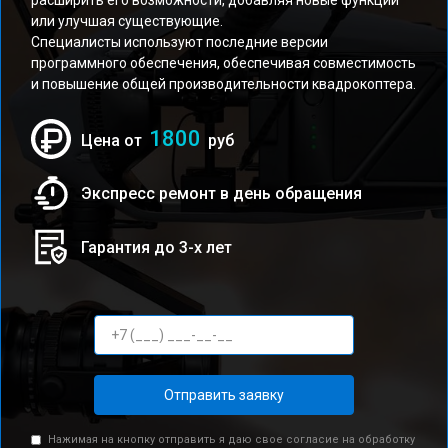
расширить его возможности, добавляя новые функции
или улучшая существующие.
Специалисты используют последние версии
программного обеспечения, обеспечивая совместимость
и повышение общей производительности квадрокоптера.
1800
Цена от
руб
Экспресс ремонт в день обращения
Гарантия до 3-х лет
Отправить заявку
Нажимая на кнопку отправить я даю свое согласие на обработку