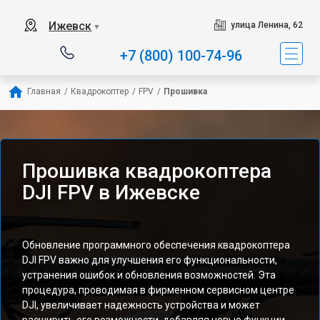
Ижевск
улица Ленина, 62
▼
+7 (800) 100-74-96
Главная
/
Квадрокоптер
/
FPV
/
Прошивка
Прошивка квадрокоптера
DJI FPV в Ижевске
Обновление программного обеспечения квадрокоптера
DJI FPV важно для улучшения его функциональности,
устранения ошибок и обновления возможностей. Эта
процедура, проводимая в фирменном сервисном центре
DJI, увеличивает надежность устройства и может