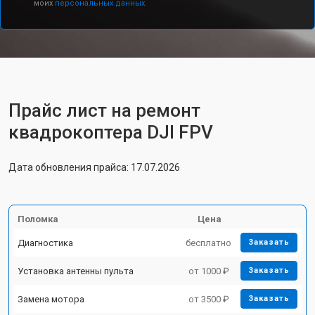
моих
персональных данных.
Прайс лист на ремонт
квадрокоптера DJI FPV
Дата обновления прайса: 17.07.2026
Поломка
Цена
Диагностика
бесплатно
Заказать
Установка антенны пульта
от 1000 ₽
Заказать
Замена мотора
от 3500 ₽
Заказать