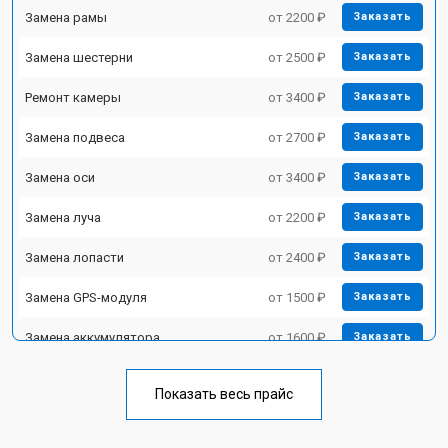
Замена рамы
от 2200 ₽
Заказать
Замена шестерни
от 2500 ₽
Заказать
Ремонт камеры
от 3400 ₽
Заказать
Замена подвеса
от 2700 ₽
Заказать
Замена оси
от 3400 ₽
Заказать
Замена луча
от 2200 ₽
Заказать
Замена лопасти
от 2400 ₽
Заказать
Замена GPS-модуля
от 1500 ₽
Заказать
Замена аккумулятора
от 1600 ₽
Заказать
Настройка шифрования Wi-Fi
от 1000 ₽
Заказать
Показать весь прайс
Замена материнской платы
от 2800 ₽
Заказать