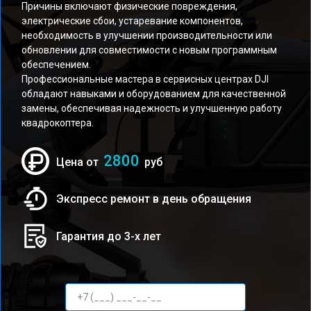
Причины включают физические повреждения,
электрические сбои, устаревание компонентов,
необходимость в улучшении производительности или
обновлении для совместимости с новым программным
обеспечением.
Профессиональные мастера в сервисных центрах DJI
обладают навыками и оборудованием для качественной
замены, обеспечивая надежность и улучшенную работу
квадрокоптера.
2800
Цена от
руб
Экспресс ремонт в день обращения
Гарантия до 3-х лет