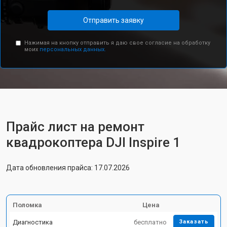
Отправить заявку
Нажимая на кнопку отправить я даю свое согласие на обработку
моих
персональных данных.
Прайс лист на ремонт
квадрокоптера DJI Inspire 1
Дата обновления прайса: 17.07.2026
Поломка
Цена
Диагностика
бесплатно
Заказать