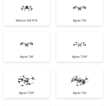
Matrice 300 RTK
Agras T50
Agras T40
Agras T20P
Agras T25P
Agras T60