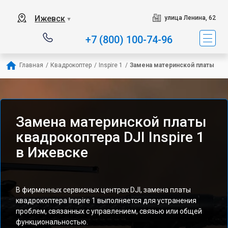
Ижевск
улица Ленина, 62
▼
+7 (800) 100-74-96
Главная
/
Квадрокоптер
/
Inspire 1
/
Замена материнской платы
Замена материнской платы
квадрокоптера DJI Inspire 1
в Ижевске
В фирменных сервисных центрах DJI, замена платы
квадрокоптера Inspire 1 выполняется для устранения
проблем, связанных с управлением, связью или общей
функциональностью.