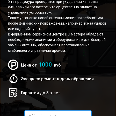
Эта процедура проводится при ухудшении качества
сигнала или его потере, что существенно влияет на
управление устройством.
Также установка новой антенны может потребоваться
после физических повреждений, например, из-за ударов
или падений пульта.
В фирменном сервисном центре DJI мастера обладают
необходимыми знаниями и оборудованием для быстрой
замены антенны, обеспечивая восстановление
стабильного управления дроном.
1000
Цена от
руб
Экспресс ремонт в день обращения
Гарантия до 3-х лет