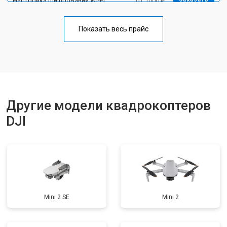
Настройка шифрования Wi-Fi
от 1000 ₽
Прошивка
от 1800 ₽
Заказать
Показать весь прайс
Замена материнской платы
от 2800 ₽
Заказать
Ремонт корпуса
от 3600 ₽
Заказать
Другие модели квадрокоптеров
DJI
Mini 2 SE
Mini 2