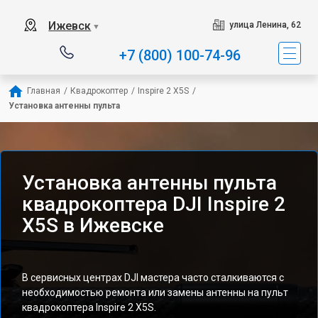
Ижевск
улица Ленина, 62
▼
+7 (800) 100-74-96
Главная
/
Квадрокоптер
/
Inspire 2 X5S
/
Установка антенны пульта
Установка антенны пульта
квадрокоптера DJI Inspire 2
X5S в Ижевске
В сервисных центрах DJI мастера часто сталкиваются с
необходимостью ремонта или замены антенны на пульт
квадрокоптера Inspire 2 X5S.