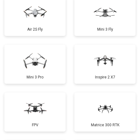
Air 2S Fly
Mini 3 Fly
Mini 3 Pro
Inspire 2 X7
FPV
Matrice 300 RTK