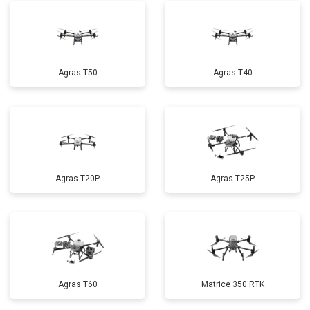
Agras T50
Agras T40
Agras T20P
Agras T25P
Agras T60
Matrice 350 RTK