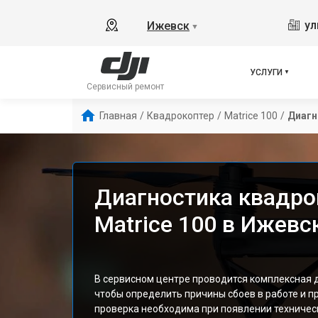
ул
Ижевск
▼
УСЛУГИ
Сервисный ремонт
Главная
/
Квадрокоптер
/
Matrice 100
/
Диагн
Диагностика квадро
Matrice 100 в Ижевс
В сервисном центре проводится комплексная ди
чтобы определить причины сбоев в работе и п
проверка необходима при появлении техничес