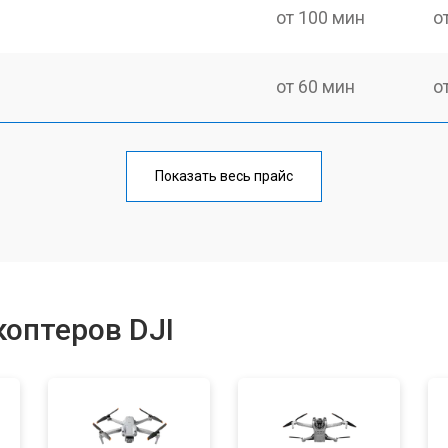
от 100 мин
о
от 60 мин
о
от 100 мин
о
Показать весь прайс
от 50 мин
о
от 80 мин
о
оптеров DJI
от 50 мин
о
от 60 мин
о