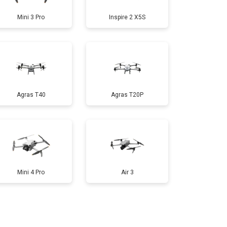
Mini 3 Pro
Inspire 2 X5S
т 1000 ₽
Заказать
т 1800 ₽
Заказать
Agras T40
Agras T20P
т 2800 ₽
Заказать
т 3600 ₽
Заказать
Mini 4 Pro
Air 3