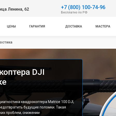
+7 (800) 100-74-96
ица Ленина, 62
Бесплатно по РФ
ЦЕНЫ
ГАРАНТИЯ
ДОСТАВКА
МАСТЕРА
остика
коптера DJI
ке
агностика квадрокоптера Matrice 100 DJI,
редотвратить будущие поломки. Такая
ких проблем, снижении