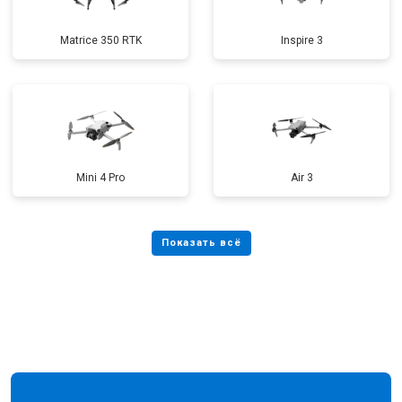
Matrice 350 RTK
Inspire 3
Mini 4 Pro
Air 3