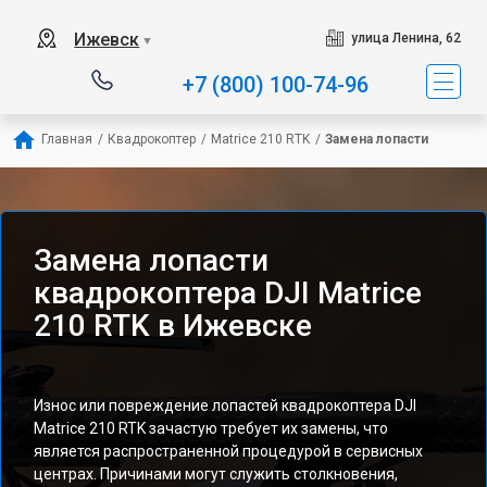
Ижевск
улица Ленина, 62
▼
+7 (800) 100-74-96
Главная
/
Квадрокоптер
/
Matrice 210 RTK
/
Замена лопасти
Замена лопасти
квадрокоптера DJI Matrice
210 RTK в Ижевске
Износ или повреждение лопастей квадрокоптера DJI
Matrice 210 RTK зачастую требует их замены, что
является распространенной процедурой в сервисных
центрах. Причинами могут служить столкновения,