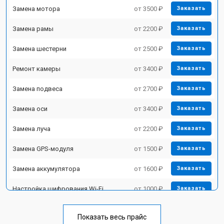
Замена мотора
от 3500 ₽
Заказать
Замена рамы
от 2200 ₽
Заказать
Замена шестерни
от 2500 ₽
Заказать
Ремонт камеры
от 3400 ₽
Заказать
Замена подвеса
от 2700 ₽
Заказать
Замена оси
от 3400 ₽
Заказать
Замена луча
от 2200 ₽
Заказать
Замена GPS-модуля
от 1500 ₽
Заказать
Замена аккумулятора
от 1600 ₽
Заказать
Настройка шифрования Wi-Fi
от 1000 ₽
Заказать
Прошивка
от 1800 ₽
Заказать
Показать весь прайс