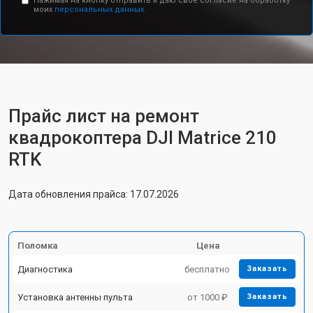
Нажимая на кнопку отправить я даю свое согласие на обработку
моих
персональных данных.
Прайс лист на ремонт
квадрокоптера DJI Matrice 210
RTK
Дата обновления прайса: 17.07.2026
Поломка
Цена
Диагностика
бесплатно
Заказать
Установка антенны пульта
от 1000 ₽
Заказать