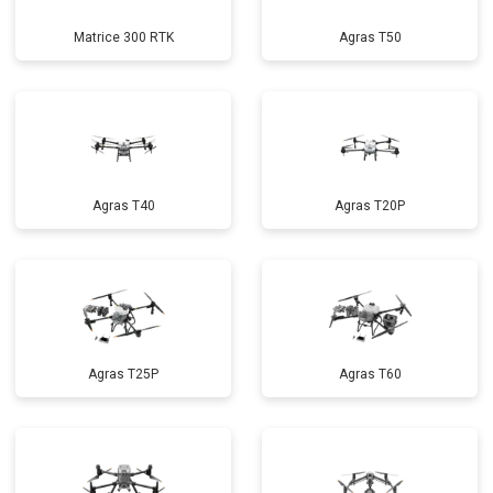
Matrice 300 RTK
Agras T50
Agras T40
Agras T20P
Agras T25P
Agras T60