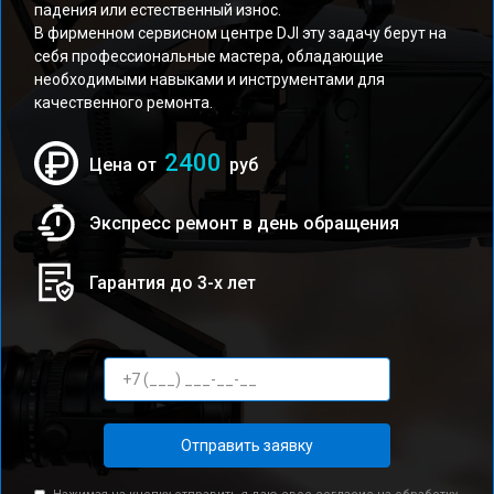
падения или естественный износ.
В фирменном сервисном центре DJI эту задачу берут на
себя профессиональные мастера, обладающие
необходимыми навыками и инструментами для
качественного ремонта.
2400
Цена от
руб
Экспресс ремонт в день обращения
Гарантия до 3-х лет
Отправить заявку