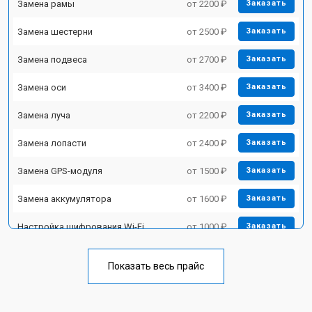
Замена рамы
от 2200 ₽
Заказать
Замена шестерни
от 2500 ₽
Заказать
Замена подвеса
от 2700 ₽
Заказать
Замена оси
от 3400 ₽
Заказать
Замена луча
от 2200 ₽
Заказать
Замена лопасти
от 2400 ₽
Заказать
Замена GPS-модуля
от 1500 ₽
Заказать
Замена аккумулятора
от 1600 ₽
Заказать
Настройка шифрования Wi-Fi
от 1000 ₽
Заказать
Прошивка
от 1800 ₽
Заказать
Показать весь прайс
Замена материнской платы
от 2800 ₽
Заказать
Ремонт корпуса
от 3600 ₽
Заказать