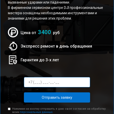
вызванные ударами или падениями.
В фирменном сервисном центре DJI профессиональные
мастера оснащены необходимыми инструментами и
знаниями для решения этих проблем.
3400
Цена от
руб
Экспресс ремонт в день обращения
Гарантия до 3-х лет
Отправить заявку
Нажимая на кнопку отправить я даю свое согласие на обработку
моих
персональных данных.