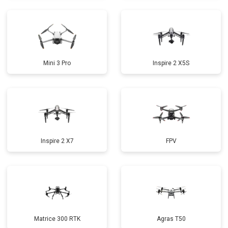
Mini 3 Pro
Inspire 2 X5S
Inspire 2 X7
FPV
Matrice 300 RTK
Agras T50