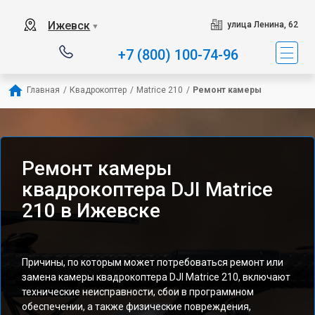
Ижевск
улица Ленина, 62
▼
+7 (800) 100-74-96
Главная
/
Квадрокоптер
/
Matrice 210
/
Ремонт камеры
Ремонт камеры
квадрокоптера DJI Matrice
210 в Ижевске
Причины, по которым может потребоваться ремонт или
замена камеры квадрокоптера DJI Matrice 210, включают
технические неисправности, сбои в программном
обеспечении, а также физические повреждения,