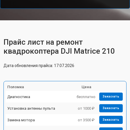
Прайс лист на ремонт
квадрокоптера DJI Matrice 210
Дата обновления прайса: 17.07.2026
Поломка
Цена
Диагностика
бесплатно
Заказать
Установка антенны пульта
от 1000 ₽
Заказать
Замена мотора
от 3500 ₽
Заказать