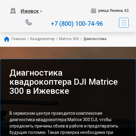
Ижевск
улица Ленина, 62
▼
+7 (800) 100-74-96
Главная
/
Квадрокоптер
/
Matrice 300
/
Диагностика
Диагностика
квадрокоптера DJI Matrice
300 в Ижевске
В сервисном центре проводится комплексная
диагностика квадрокоптера Matrice 300 DJI, чтобы
определить причины сбоев в работе и предотвратить
будущие поломки. Такая проверка необходима при