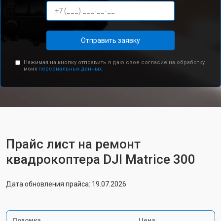
Отправить заявку
Нажимая на кнопку отправить я даю свое согласие на обработку
моих
персональных данных.
Прайс лист на ремонт
квадрокоптера DJI Matrice 300
Дата обновления прайса: 19.07.2026
Поломка
Цена