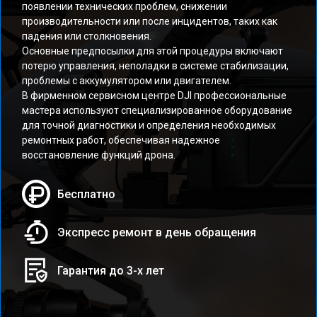
появлении технических проблем, снижении
производительности или после инцидентов, таких как
падения или столкновения.
Основные предпосылки для этой процедуры включают
потерю управления, неполадки в системе стабилизации,
проблемы с аккумулятором или двигателем.
В фирменном сервисном центре DJI профессиональные
мастера используют специализированное оборудование
для точной диагностики и определения необходимых
ремонтных работ, обеспечивая надежное
восстановление функций дрона.
Бесплатно
Экспресс ремонт в день обращения
Гарантия до 3-х лет