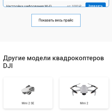
Настройка шифрования Wi-Fi
от 1000 ₽
Заказать
Прошивка
от 1800 ₽
Заказать
Показать весь прайс
Замена материнской платы
от 2800 ₽
Заказать
Ремонт корпуса
от 3600 ₽
Заказать
Другие модели квадрокоптеров
DJI
Mini 2 SE
Mini 2