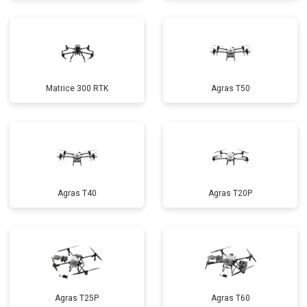
Matrice 300 RTK
Agras T50
Agras T40
Agras T20P
Agras T25P
Agras T60