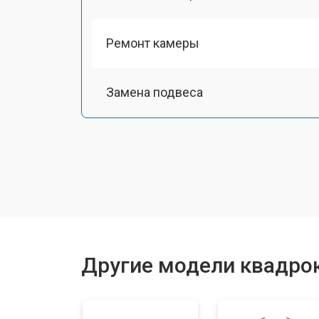
Ремонт камеры
Замена подвеса
Замена оси
Замена луча
Замена лопасти
Другие модели квадрок
Замена GPS-модуля