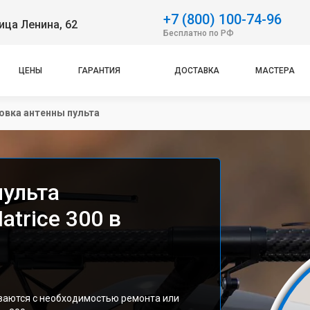
+7 (800) 100-74-96
ица Ленина, 62
Бесплатно по РФ
ЦЕНЫ
ГАРАНТИЯ
ДОСТАВКА
МАСТЕРА
овка антенны пульта
пульта
atrice 300 в
иваются с необходимостью ремонта или