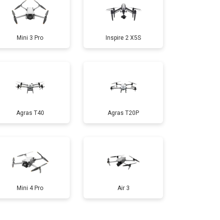
т 1600 ₽
Заказать
Mini 3 Pro
Inspire 2 X5S
т 1000 ₽
Заказать
т 1800 ₽
Заказать
Agras T40
Agras T20P
т 2800 ₽
Заказать
т 3600 ₽
Заказать
Mini 4 Pro
Air 3