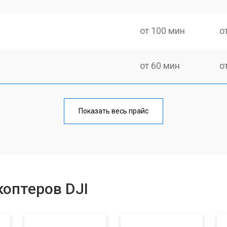
от 100 мин
о
от 60 мин
о
от 100 мин
о
Показать весь прайс
от 50 мин
о
от 80 мин
о
оптеров DJI
от 50 мин
о