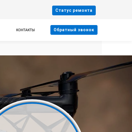
Cтатус ремонта
Oбратный звонок
КОНТАКТЫ