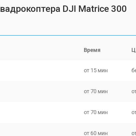
вадрокоптера DJI Matrice 300
Время
Ц
от 15 мин
б
от 70 мин
о
от 70 мин
о
от 60 мин
о