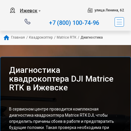
Ижевск
улица Ленина, 62
▼
+7 (800) 100-74-96
Главная
/
Квадрокоптер
/
Matrice RTK
/
Диагностика
Диагностика
квадрокоптера DJI Matrice
RTK в Ижевске
В сервисном центре проводится комплексная
диагностика квадрокоптера Matrice RTK DJI, чтобы
определить причины сбоев в работе и предотвратить
будущие поломки. Такая проверка необходима при