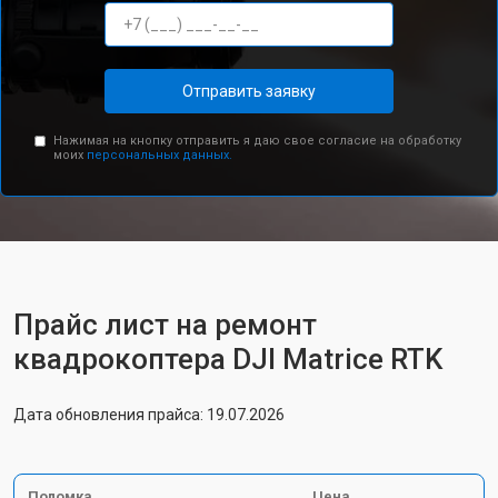
Отправить заявку
Нажимая на кнопку отправить я даю свое согласие на обработку
моих
персональных данных.
Прайс лист на ремонт
квадрокоптера DJI Matrice RTK
Дата обновления прайса: 19.07.2026
Поломка
Цена