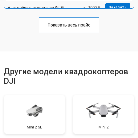
Настройка шифрования Wi-Fi
от 1000 ₽
Заказать
Прошивка
от 1800 ₽
Заказать
Показать весь прайс
Замена материнской платы
от 2800 ₽
Заказать
Ремонт корпуса
от 3600 ₽
Заказать
Другие модели квадрокоптеров
DJI
Mini 2 SE
Mini 2