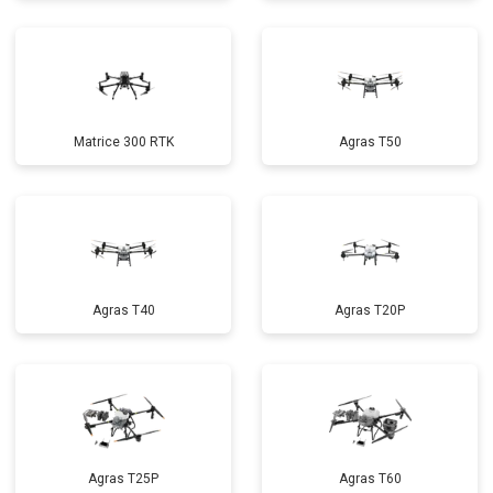
Matrice 300 RTK
Agras T50
Agras T40
Agras T20P
Agras T25P
Agras T60