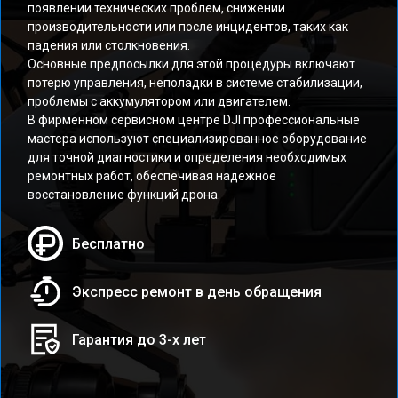
появлении технических проблем, снижении
производительности или после инцидентов, таких как
падения или столкновения.
Основные предпосылки для этой процедуры включают
потерю управления, неполадки в системе стабилизации,
проблемы с аккумулятором или двигателем.
В фирменном сервисном центре DJI профессиональные
мастера используют специализированное оборудование
для точной диагностики и определения необходимых
ремонтных работ, обеспечивая надежное
восстановление функций дрона.
Бесплатно
Экспресс ремонт в день обращения
Гарантия до 3-х лет