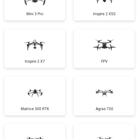
Mini 3 Pro
Inspire 2 X5S
Inspire 2 X7
FPV
Matrice 300 RTK
Agras T50