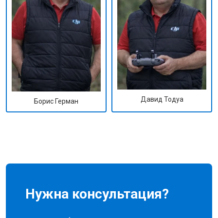
Давид Тодуа
Борис Герман
Нужна консультация?