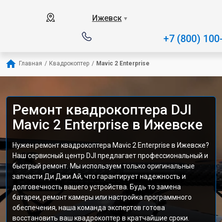
Ижевск
▼
+7 (800) 100
Главная
/
Квадрокоптер
/
Mavic 2 Enterprise
Ремонт квадрокоптера DJI
Mavic 2 Enterprise в Ижевске
Нужен ремонт квадрокоптера Mavic 2 Enterprise в Ижевске?
Наш сервисный центр DJI предлагает профессиональный и
быстрый ремонт. Мы используем только оригинальные
запчасти Ди Джи Ай, что гарантирует надежность и
долговечность вашего устройства. Будь то замена
батареи, ремонт камеры или настройка программного
обеспечения, наша команда экспертов готова
восстановить ваш квадрокоптер в кратчайшие сроки.