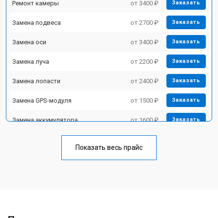
Ремонт камеры
от 3400 ₽
Заказать
Замена подвеса
от 2700 ₽
Заказать
Замена оси
от 3400 ₽
Заказать
Замена луча
от 2200 ₽
Заказать
Замена лопасти
от 2400 ₽
Заказать
Замена GPS-модуля
от 1500 ₽
Заказать
Замена аккумулятора
от 1600 ₽
Заказать
Настройка шифрования Wi-Fi
от 1000 ₽
Заказать
Показать весь прайс
Прошивка
от 1800 ₽
Заказать
Замена материнской платы
от 2800 ₽
Заказать
Ремонт корпуса
от 3600 ₽
Заказать