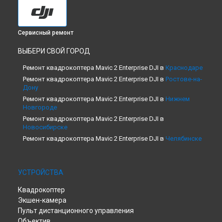
Сервисный ремонт
ВЫБЕРИ СВОЙ ГОРОД
Ремонт квадрокоптера Mavic 2 Enterprise DJI в
Краснодаре
Ремонт квадрокоптера Mavic 2 Enterprise DJI в
Ростове-на-
Дону
Ремонт квадрокоптера Mavic 2 Enterprise DJI в
Нижнем
Новгороде
Ремонт квадрокоптера Mavic 2 Enterprise DJI в
Новосибирске
Ремонт квадрокоптера Mavic 2 Enterprise DJI в
Челябинске
Ремонт квадрокоптера Mavic 2 Enterprise DJI в
Екатеринбурге
Ремонт квадрокоптера Mavic 2 Enterprise DJI в
Казани
УСТРОЙСТВА
Ремонт квадрокоптера Mavic 2 Enterprise DJI в
Уфе
Квадрокоптер
Ремонт квадрокоптера Mavic 2 Enterprise DJI в
Воронеже
Экшен-камера
Ремонт квадрокоптера Mavic 2 Enterprise DJI в
Волгограде
Пульт дистанционного управления
Ремонт квадрокоптера Mavic 2 Enterprise DJI в
Барнауле
Объектив