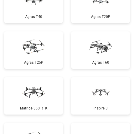
Agras T40
Agras T20P
Agras T25P
Agras T60
Matrice 350 RTK
Inspire 3