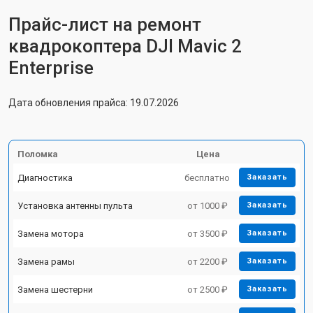
Прайс-лист на ремонт
квадрокоптера DJI Mavic 2
Enterprise
Дата обновления прайса: 19.07.2026
Поломка
Цена
Диагностика
бесплатно
Заказать
Установка антенны пульта
от 1000 ₽
Заказать
Замена мотора
от 3500 ₽
Заказать
Замена рамы
от 2200 ₽
Заказать
Замена шестерни
от 2500 ₽
Заказать