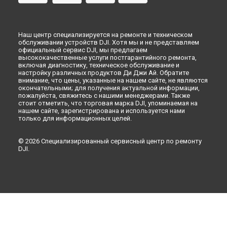
Наш центр специализируется на ремонте и техническом
обслуживании устройств DJI. Хотя мы и не представляем
официальный сервис DJI, мы предлагаем
высококачественные услуги постгарантийного ремонта,
включая диагностику, техническое обслуживание и
настройку различных продуктов Ди Джи Ай. Обратите
внимание, что цены, указанные на нашем сайте, не являются
окончательными; для получения актуальной информации,
пожалуйста, свяжитесь с нашими менеджерами. Также
стоит отметить, что торговая марка DJI, упоминаемая на
нашем сайте, зарегистрирована и используется нами
только для информационных целей.
© 2026 Специализированный сервисный центр по ремонту
DJI.