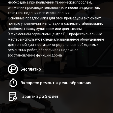
необходима при появлении технических проблем,
снижении производительности или после инцидентов,
таких как падения или столкновения.
Основные предпосылки для этой процедуры включают
потерю управления, неполадки в системе стабилизации,
проблемы с аккумулятором или двигателем.
В фирменном сервисном центре DJI профессиональные
мастера используют специализированное оборудование
для точной диагностики и определения необходимых
ремонтных работ, обеспечивая надежное
восстановление функций дрона.
Бесплатно
Экспресс ремонт в день обращения
Гарантия до 3-х лет