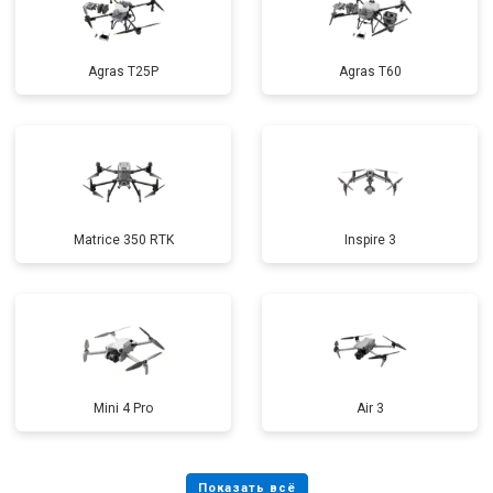
Agras T25P
Agras T60
Matrice 350 RTK
Inspire 3
Mini 4 Pro
Air 3