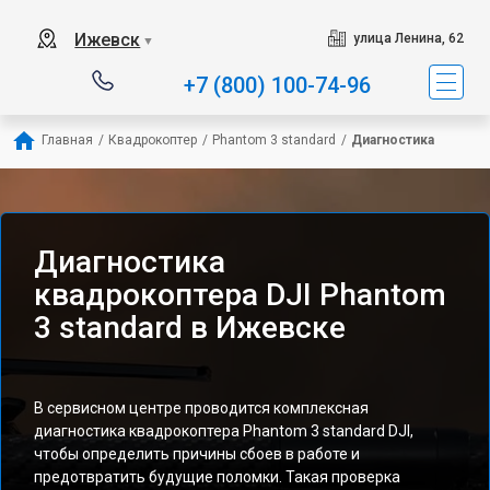
Ижевск
улица Ленина, 62
▼
+7 (800) 100-74-96
Главная
/
Квадрокоптер
/
Phantom 3 standard
/
Диагностика
Диагностика
квадрокоптера DJI Phantom
3 standard в Ижевске
В сервисном центре проводится комплексная
диагностика квадрокоптера Phantom 3 standard DJI,
чтобы определить причины сбоев в работе и
предотвратить будущие поломки. Такая проверка