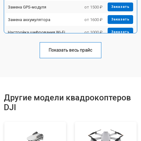
Замена GPS-модуля
от 1500 ₽
Заказать
Замена аккумулятора
от 1600 ₽
Заказать
Настройка шифрования Wi-Fi
от 1000 ₽
Заказать
Прошивка
от 1800 ₽
Заказать
Показать весь прайс
Замена материнской платы
от 2800 ₽
Заказать
Ремонт корпуса
от 3600 ₽
Заказать
Другие модели квадрокоптеров
DJI