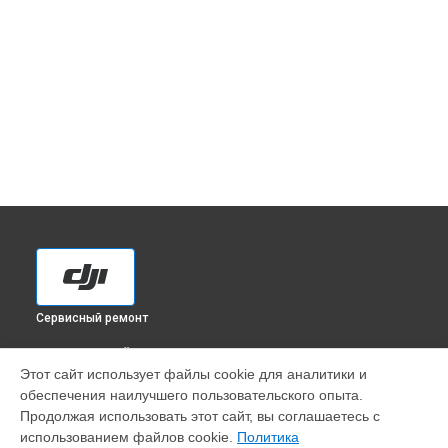
Сервисный ремонт
ВЫБЕРИ СВОЙ ГОРОД
Этот сайт использует файлы cookie для аналитики и
Диагностика квадрокоптера Phantom 3 standard DJI в
обеспечения наилучшего пользовательского опыта.
Краснодаре
Продолжая использовать этот сайт, вы соглашаетесь с
Диагностика квадрокоптера Phantom 3 standard DJI в
использованием файлов cookie.
Политика
Ростове-на-Дону