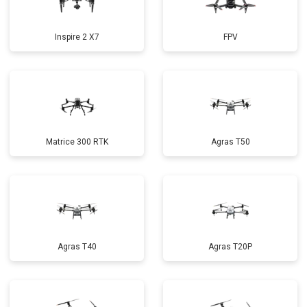
Inspire 2 X7
FPV
Matrice 300 RTK
Agras T50
Agras T40
Agras T20P