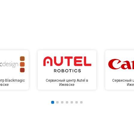
тр Blackmagic
Сервисный центр Autel в
Сервисный ц
евске
Ижевске
Иже