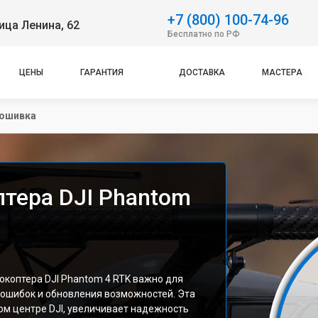
+7 (800) 100-74-96
ица Ленина, 62
Бесплатно по РФ
ЦЕНЫ
ГАРАНТИЯ
ДОСТАВКА
МАСТЕРА
ошивка
тера DJI Phantom
коптера DJI Phantom 4 RTK важно для
 ошибок и обновления возможностей. Эта
м центре DJI, увеличивает надежность