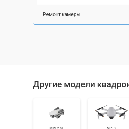
Ремонт камеры
Замена подвеса
Замена оси
Замена луча
Другие модели квадрок
Замена лопасти
Замена GPS-модуля
Mini 2 SE
Mini 2