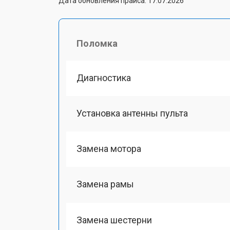
Дата обновления прайса: 17.07.2026
Поломка
Диагностика
Установка антенны пульта
Замена мотора
Замена рамы
Замена шестерни