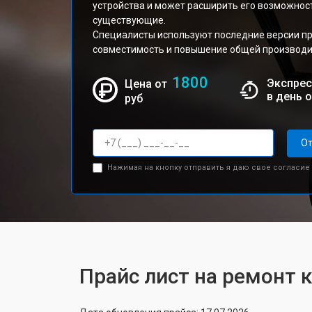
устройства и может расширить его возможнос
существующие.
Специалисты используют последние версии п
совместимость и повышение общей производи
1800
Экспрес
Цена от
в день 
руб
От
Нажимая на кнопку отправить я даю свое согласие
Прайс лист на ремонт 