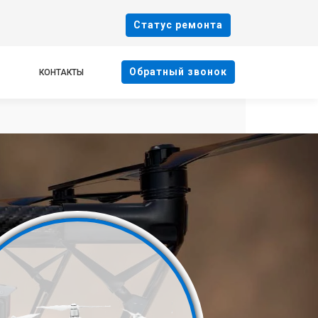
Cтатус ремонта
Oбратный звонок
КОНТАКТЫ