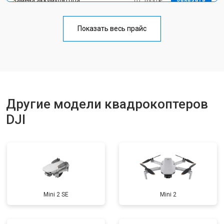
Замена аккумулятора
от 1600 ₽
Прошивка
от 1800 ₽
Заказать
Показать весь прайс
Замена материнской платы
от 2800 ₽
Заказать
Ремонт корпуса
от 3600 ₽
Заказать
Другие модели квадрокоптеров
DJI
Mini 2 SE
Mini 2