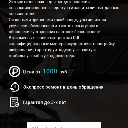
Это критично важно для предотвращения
несанкционированного доступа и защиты личных данных
пользователя.
Основными причинами такой процедуры являются
улучшение безопасности в свете новых угроз и
обновление устаревших настроек безопасности.
В фирменных сервисных центрах DJI
квалифицированные мастера осуществляют настройку
шифрования, гарантируя надежную защиту и
стабильную работу квадрокоптера.
1000
Цена от
руб
Экспресс ремонт в день обращения
Гарантия до 3-х лет