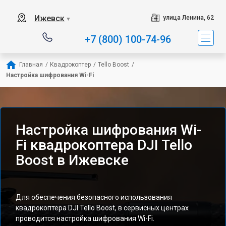
Ижевск
улица Ленина, 62
▼
+7 (800) 100-74-96
Главная
/
Квадрокоптер
/
Tello Boost
/
Настройка шифрования Wi-Fi
Настройка шифрования Wi-
Fi квадрокоптера DJI Tello
Boost в Ижевске
Для обеспечения безопасного использования
квадрокоптера DJI Tello Boost, в сервисных центрах
проводится настройка шифрования Wi-Fi.