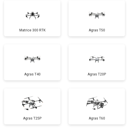
Matrice 300 RTK
Agras T50
Agras T40
Agras T20P
Agras T25P
Agras T60