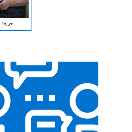
 Тодуа