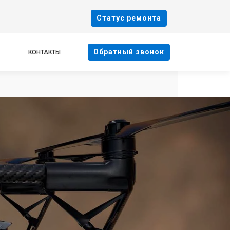
Cтатус ремонта
Oбратный звонок
КОНТАКТЫ