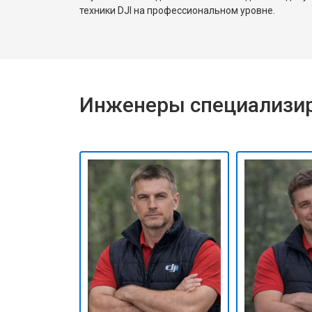
техники DJI на профессиональном уровне.
Инженеры специализир