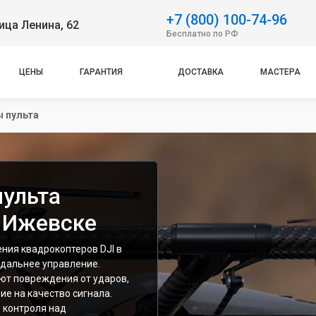
+7 (800) 100-74-96
ица Ленина, 62
Бесплатно по РФ
ЦЕНЫ
ГАРАНТИЯ
ДОСТАВКА
МАСТЕРА
ы пульта
пульта
в Ижевске
ния квадрокоптеров DJI в
 дальнее управление.
ют повреждения от ударов,
ие на качество сигнала.
 контроля над