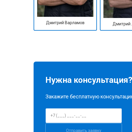
Дмитрий Варламов
Дмитрий 
Нужна консультация
Закажите бесплатную консультацию
Отправить заявку