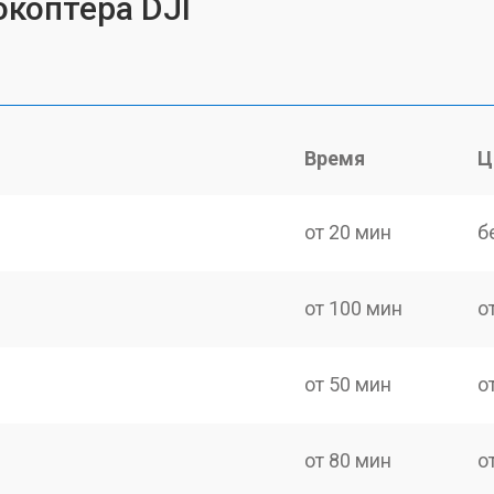
коптера DJI
Время
Ц
от 20 мин
б
от 100 мин
о
от 50 мин
о
от 80 мин
о