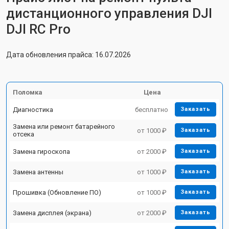
дистанционного управления DJI
DJI RC Pro
Дата обновления прайса: 16.07.2026
Поломка
Цена
Диагностика
бесплатно
Заказать
Замена или ремонт батарейного
от 1000 ₽
Заказать
отсека
Замена гироскопа
от 2000 ₽
Заказать
Замена антенны
от 1000 ₽
Заказать
Прошивка (Обновление ПО)
от 1000 ₽
Заказать
Замена дисплея (экрана)
от 2000 ₽
Заказать