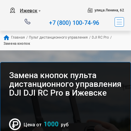
Ижевск
улица Ленина, 62
▼
+7 (800) 100-74-96
Главная
/
Пульт дистанционного управления
/
DJI RC Pro
/
Замена кнопок
Замена кнопок пульта
дистанционного управления
DJI DJI RC Pro в Ижевске
1000
Цена от
руб