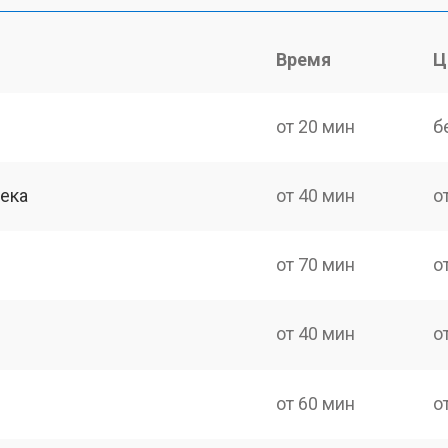
Время
Ц
от 20 мин
б
сека
от 40 мин
о
от 70 мин
о
от 40 мин
о
от 60 мин
о