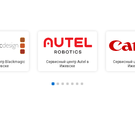
тр Blackmagic
Сервисный центр Autel в
Сервисный ц
евске
Ижевске
Иже