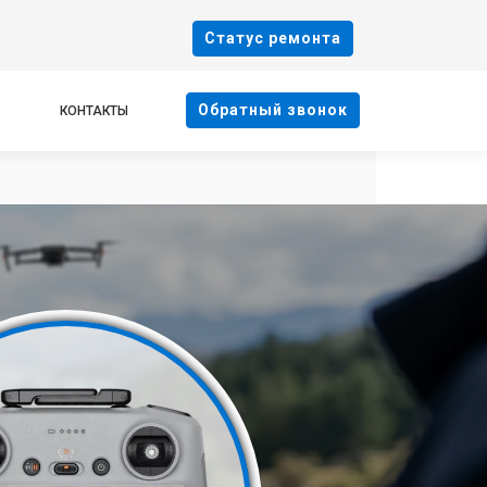
Cтатус ремонта
Oбратный звонок
КОНТАКТЫ