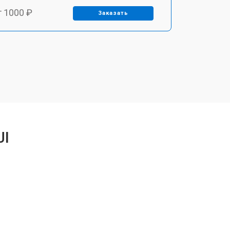
т 1000 ₽
Заказать
т 2000 ₽
Заказать
т 1000 ₽
Заказать
т 1000 ₽
Заказать
JI
т 1000 ₽
Заказать