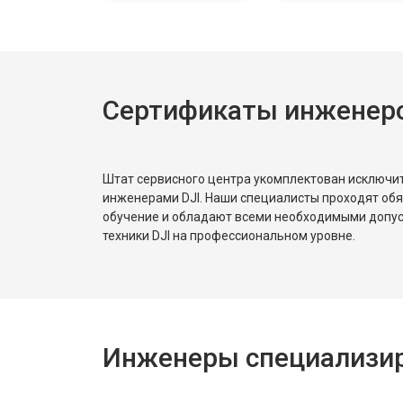
Сертификаты инженеро
Штат сервисного центра укомплектован исключ
инженерами DJI. Наши специалисты проходят об
обучение и обладают всеми необходимыми допу
техники DJI на профессиональном уровне.
Инженеры специализир