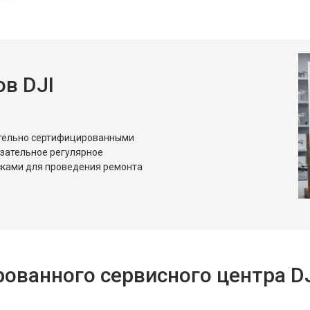
в DJI
ительно сертифицированными
язательное регулярное
сками для проведения ремонта
ованного сервисного центра D