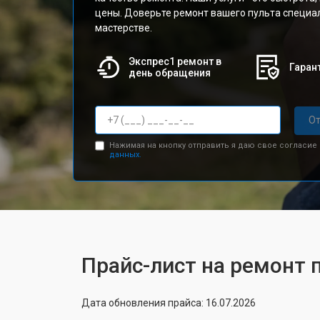
цены. Доверьте ремонт вашего пульта специа
мастерстве.
Экспрес1 ремонт в
Гарант
день обращения
От
Нажимая на кнопку отправить я даю свое согласие
данных.
Прайс-лист на ремонт 
Дата обновления прайса: 16.07.2026