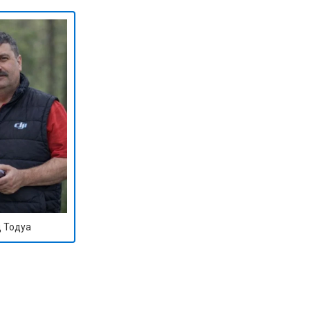
 Тодуа