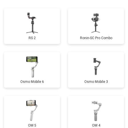
RS 2
Ronin-SC Pro Combo
Osmo Mobile 6
Osmo Mobile 3
OM 5
OM 4