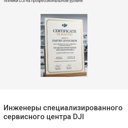
техники DJI на профессиональном уровне.
Инженеры специализированного
сервисного центра DJI