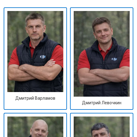
Дмитрий Варламов
Дмитрий Левочкин