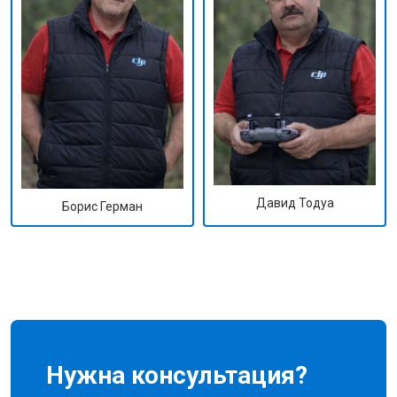
Давид Тодуа
Борис Герман
Нужна консультация?