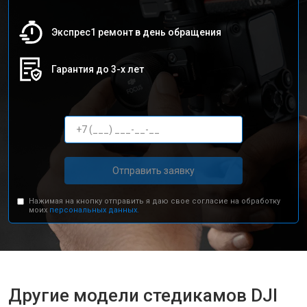
Экспрес1 ремонт в день обращения
Гарантия до 3-х лет
Отправить заявку
Нажимая на кнопку отправить я даю свое согласие на обработку
моих
персональных данных.
Другие модели стедикамов DJI